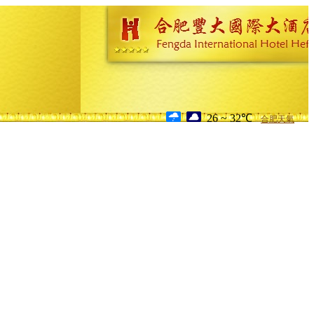
26 ~ 32℃
合肥天氣