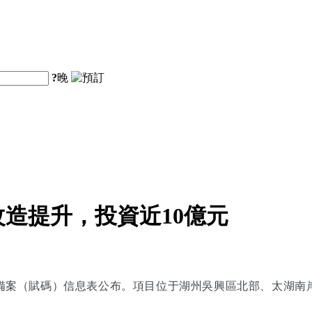
?
晚
造提升，投資近10億元
備案（賦碼）信息表公布。項目位于湖州吳興區北部、太湖南