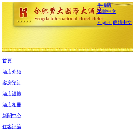
手機版
繁體中文
English
簡體中文
首頁
酒店介紹
客房預訂
酒店設施
酒店相冊
新聞中心
住客評論