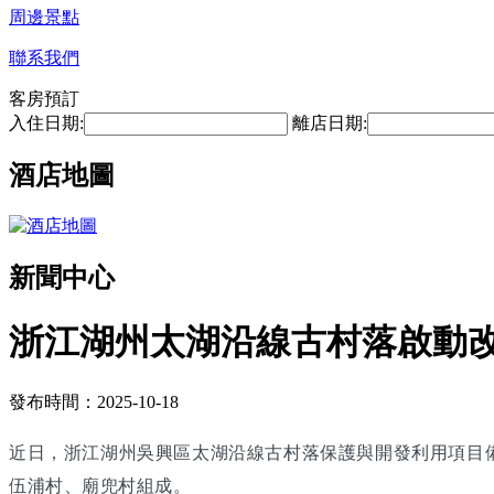
周邊景點
聯系我們
客房預訂
入住日期:
離店日期:
酒店地圖
新聞中心
浙江湖州太湖沿線古村落啟動改
發布時間：2025-10-18
近日，浙江湖州吳興區太湖沿線古村落保護與開發利用項目
伍浦村、廟兜村組成。