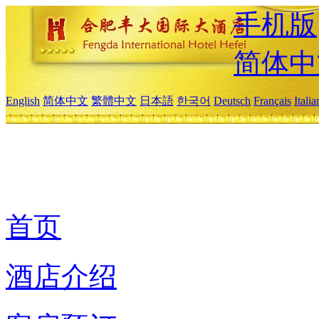
手机版
简体中
English
简体中文
繁體中文
日本語
한국어
Deutsch
Français
Itali
首页
酒店介绍