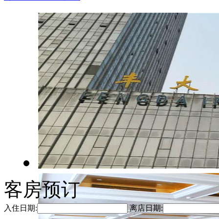
客房预订
入住日期:
离店日期: