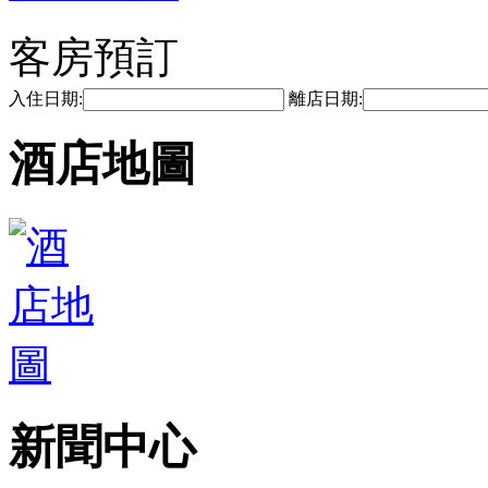
客房預訂
入住日期:
離店日期:
酒店地圖
新聞中心