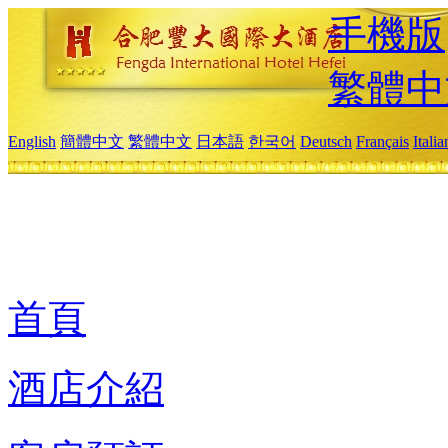
手機版
繁體中
English
簡體中文
繁體中文
日本語
한국어
Deutsch
Français
Itali
首頁
酒店介紹