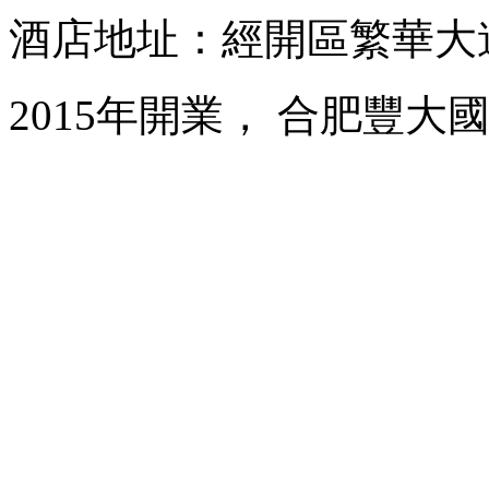
酒店地址：經開區繁華大道1
2015年開業， 合肥豐