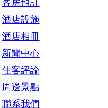
客房預訂
酒店設施
酒店相冊
新聞中心
住客評論
周邊景點
聯系我們