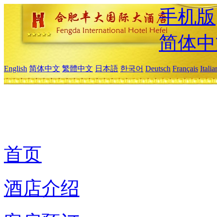
手机版
简体中
English
简体中文
繁體中文
日本語
한국어
Deutsch
Français
Itali
首页
酒店介绍