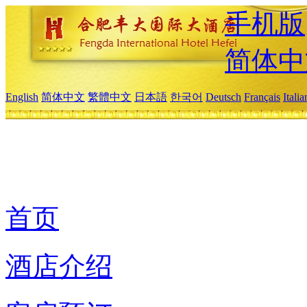
手机版
简体中
English
简体中文
繁體中文
日本語
한국어
Deutsch
Français
Itali
首页
酒店介绍