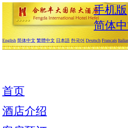
手机版
简体中
English
简体中文
繁體中文
日本語
한국어
Deutsch
Français
Itali
首页
酒店介绍