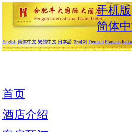
手机版
简体中
English
简体中文
繁體中文
日本語
한국어
Deutsch
Français
Itali
首页
酒店介绍