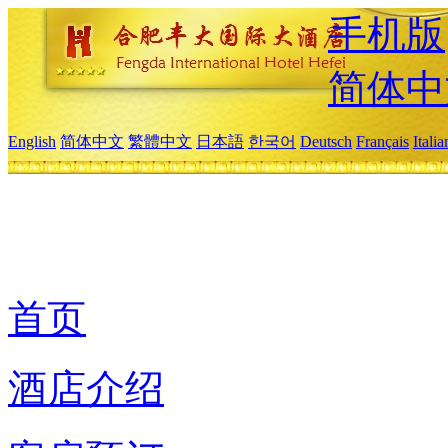
手机版
简体中
English
简体中文
繁體中文
日本語
한국어
Deutsch
Français
Itali
首页
酒店介绍