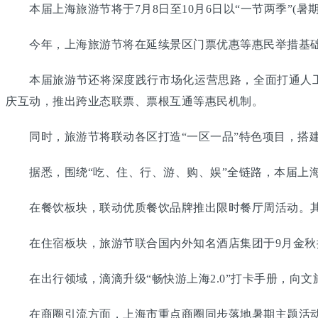
本届上海旅游节将于7月8日至10月6日以“一节两季”(暑
今年，上海旅游节将在延续景区门票优惠等惠民举措基础上
本届旅游节还将深度践行市场化运营思路，全面打通人工智
庆互动，推出跨业态联票、票根互通等惠民机制。
同时，旅游节将联动各区打造“一区一品”特色项目，搭建
据悉，围绕“吃、住、行、游、购、娱”全链路，本届上海
在餐饮板块，联动优质餐饮品牌推出限时餐厅周活动。其
在住宿板块，旅游节联合国内外知名酒店集团于9月金秋
在出行领域，滴滴升级“畅快游上海2.0”打卡手册，向文
在商圈引流方面，上海市重点商圈同步落地暑期主题活动