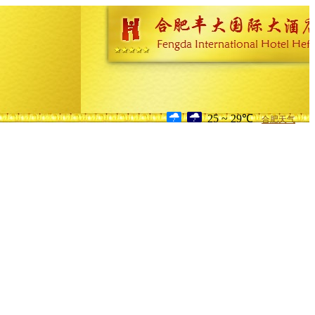
25 ~ 29℃
合肥天气