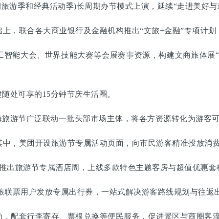
期旅游季和经典活动季)长周期办节模式上演，延续“走进美好与
，联合各大商业银行及金融机构推出“文旅+金融”专项计划
能大会、世界技能大赛等会展赛事资源，构建文商旅体展“
随处可享的15分钟节庆生活圈。
旅游节广泛联动一批头部市场主体，将各方资源转化为游客可
中，美团开设旅游节专属活动页面，向市民游客精准投放消费
推出旅游节专属酒店周，上线多款特色主题客房与超值优惠套
旅联票用户发放专属出行券，一站式解决游客路线规划与往返
，配套行李寄存、票根兑换等便民服务，促进景区与商圈客