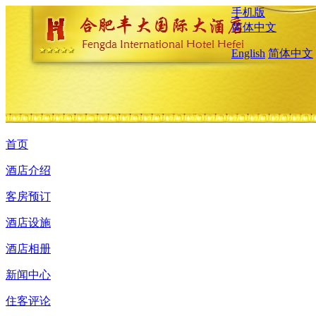
手机版
简体中文
English
简体中文
首页
酒店介绍
客房预订
酒店设施
酒店相册
新闻中心
住客评论