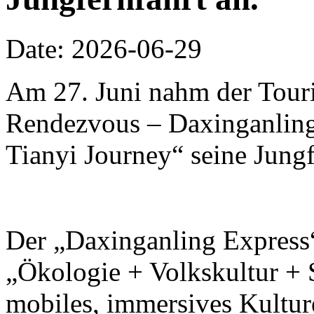
Date: 2026-06-29
Am 27. Juni nahm der Touri
Rendezvous – Daxinganling 
Tianyi Journey“ seine Jungf
Der „Daxinganling Express“
„Ökologie + Volkskultur + S
mobiles, immersives Kulture