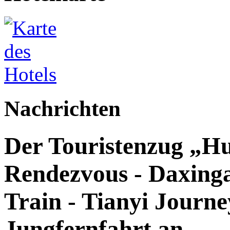
Nachrichten
Der Touristenzug „Hu
Rendezvous - Daxingan
Train - Tianyi Journey
Jungfernfahrt an.