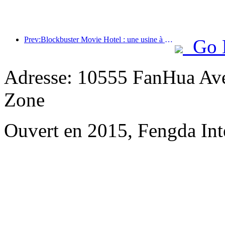
Prev:Blockbuster Movie Hotel : une usine à rêves cinématographiques en déplacement
Go 
Adresse: 10555 FanHua Av
Zone
Ouvert en 2015, Fengda Inte