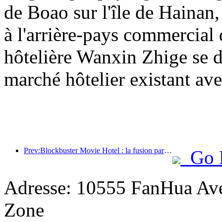
de Boao sur l'île de Hainan,
à l'arrière-pays commercial 
hôtelière Wanxin Zhige se d
marché hôtelier existant ave
Prev:Blockbuster Movie Hotel : la fusion parfaite entre affaires et cinéma
Go 
Adresse: 10555 FanHua Av
Zone