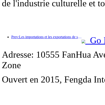
de l'industrie culturelle et t
Prev:Les importations et les exportations de services de voyage ont atteint 1 080,29 milliards de yuans au premier semestre de l'année
Go 
Adresse: 10555 FanHua Av
Zone
Ouvert en 2015, Fengda Inte