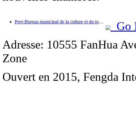
Prev:Bureau municipal de la culture et du tourisme de Pékin : En 2025, Pékin a accueilli 5,48 millions de touristes étrangers, soit une augmentation de 39 % par rapport à l’année précédente.
Go 
Adresse: 10555 FanHua Av
Zone
Ouvert en 2015, Fengda Inte