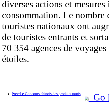
diverses actions et mesures i
consommation. Le nombre de
touristes nationaux ont au
de touristes entrants et sor
70 354 agences de voyages e
étoiles.
Prev:Le Concours chinois des produits touristiques s'est tenu avec succès à Xiangtan, dans le Hunan.
Go 