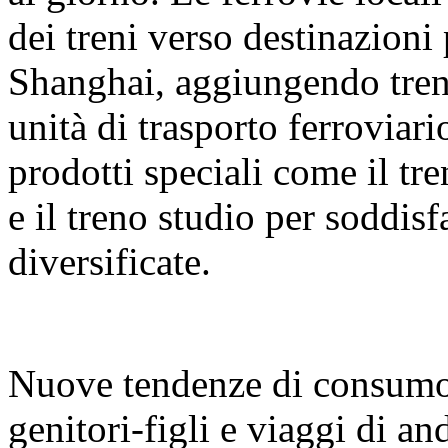
dei treni verso destinazion
Shanghai, aggiungendo treni
unità di trasporto ferrovia
prodotti speciali come il tr
e il treno studio per soddis
diversificate.
Nuove tendenze di consumo:
genitori-figli e viaggi di and