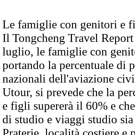
Le famiglie con genitori e f
Il Tongcheng Travel Report
luglio, le famiglie con geni
portando la percentuale di pa
nazionali dell'aviazione civ
Utour, si prevede che la per
e figli supererà il 60% e che
di studio e viaggi studio s
Praterie, località costiere e