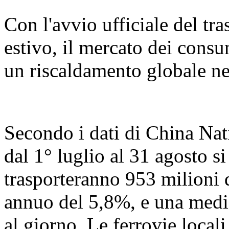
Con l'avvio ufficiale del tr
estivo, il mercato dei consu
un riscaldamento globale ne
Secondo i dati di China Nat
dal 1° luglio al 31 agosto s
trasporteranno 953 milioni 
annuo del 5,8%, e una media
al giorno. Le ferrovie loca