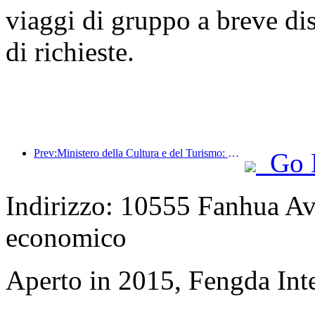
viaggi di gruppo a breve di
di richieste.
Prev:Ministero della Cultura e del Turismo: Rafforzare la gestione della qualità delle attrazioni turistiche e migliorare il livello di servizio dei luoghi panoramici
Go 
Indirizzo: 10555 Fanhua Av
economico
Aperto in 2015, Fengda Inte