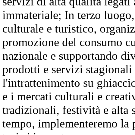
servizi di alta qualità legat
immateriale; In terzo luogo,
culturale e turistico, organ
promozione del consumo cult
nazionale e supportando div
prodotti e servizi stagional
l'intrattenimento su ghiaccio 
e i mercati culturali e creat
tradizionali, festività e alta
tempo, implementeremo la po