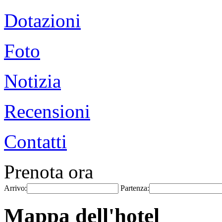
Dotazioni
Foto
Notizia
Recensioni
Contatti
Prenota ora
Arrivo:
Partenza:
Mappa dell'hotel