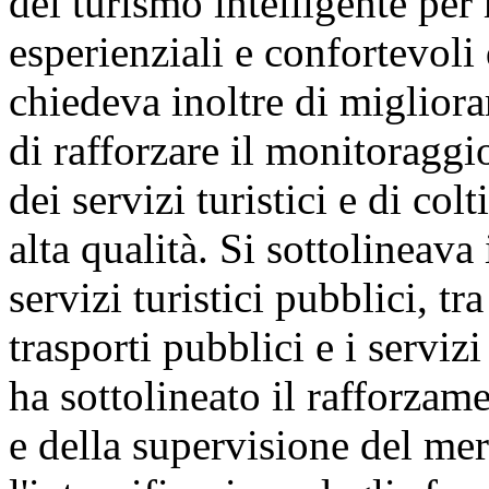
del turismo intelligente per 
esperienziali e confortevoli d
chiedeva inoltre di migliorare
di rafforzare il monitoraggio
dei servizi turistici e di col
alta qualità. Si sottolineava
servizi turistici pubblici, tr
trasporti pubblici e i serviz
ha sottolineato il rafforzam
e della supervisione del merc