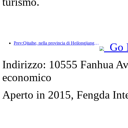
turismo.
Prev:Qitaihe, nella provincia di Heilongjiang, ha emanato il primo regolamento nazionale sul settore del ghiaccio e della neve, incoraggiando l'integrazione dell'intelligenza artificiale negli sport su ghiaccio e neve.
Go 
Indirizzo: 10555 Fanhua Av
economico
Aperto in 2015, Fengda Inte