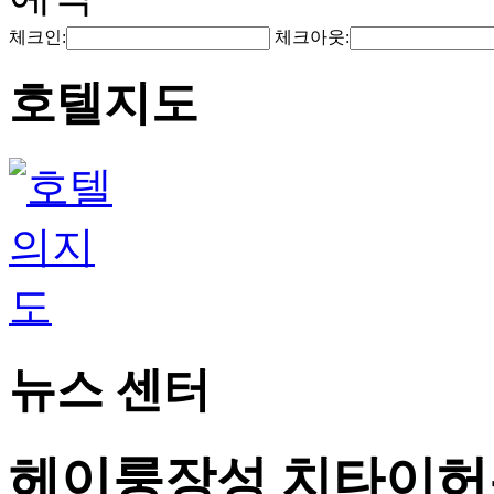
체크인:
체크아웃:
호텔지도
뉴스 센터
헤이룽장성 치타이허