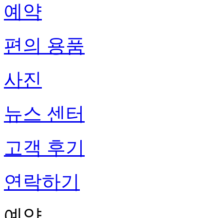
예약
편의 용품
사진
뉴스 센터
고객 후기
연락하기
예약