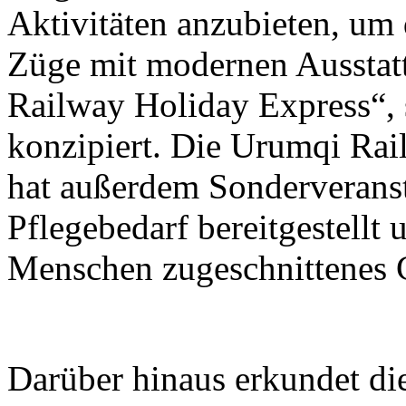
Aktivitäten anzubieten, um 
Züge mit modernen Ausstat
Railway Holiday Express“, s
konzipiert. Die Urumqi Ra
hat außerdem Sonderveranst
Pflegebedarf bereitgestellt 
Menschen zugeschnittenes C
Darüber hinaus erkundet d