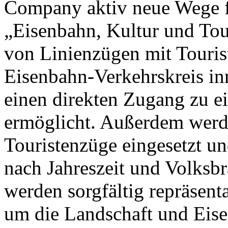
Company aktiv neue Wege fü
„Eisenbahn, Kultur und To
von Linienzügen mit Touris
Eisenbahn-Verkehrskreis in
einen direkten Zugang zu ei
ermöglicht. Außerdem werde
Touristenzüge eingesetzt u
nach Jahreszeit und Volksb
werden sorgfältig repräsent
um die Landschaft und Eise