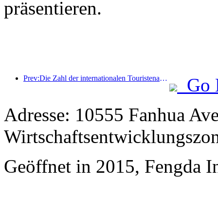
präsentieren.
Prev:Die Zahl der internationalen Touristenankünfte stieg im ersten Halbjahr im Vergleich zum Vorjahr um 5 %
Go 
Adresse: 10555 Fanhua Ave
Wirtschaftsentwicklungszo
Geöffnet in 2015, Fengda In