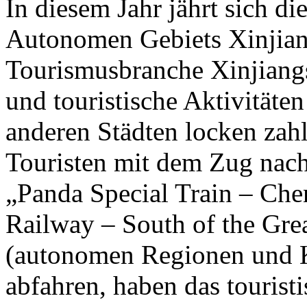
In diesem Jahr jährt sich d
Autonomen Gebiets Xinjian
Tourismusbranche Xinjiangs 
und touristische Aktivität
anderen Städten locken zahl
Touristen mit dem Zug nach
„Panda Special Train – Che
Railway – South of the Gre
(autonomen Regionen und 
abfahren, haben das tourist