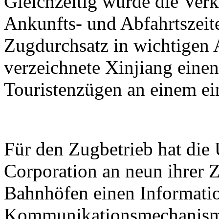
Gleichzeitig wurde die Verk
Ankunfts- und Abfahrtszeit
Zugdurchsatz in wichtigen 
verzeichnete Xinjiang eine
Touristenzügen an einem ei
Für den Zugbetrieb hat di
Corporation an neun ihrer Z
Bahnhöfen einen Informati
Kommunikationsmechanismu