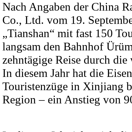
Nach Angaben der China R
Co., Ltd. vom 19. Septembe
„Tianshan“ mit fast 150 To
langsam den Bahnhof Ürümq
zehntägige Reise durch die
In diesem Jahr hat die Eis
Touristenzüge in Xinjiang b
Region – ein Anstieg von 9