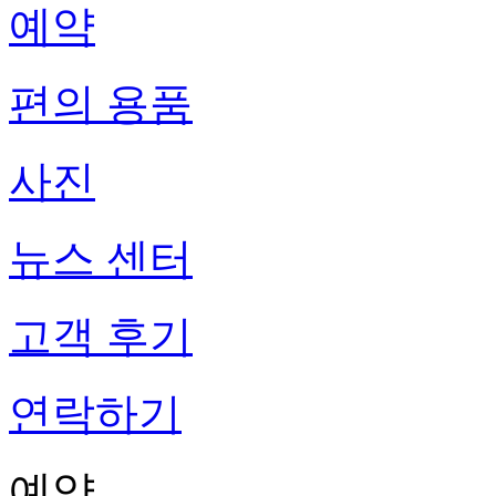
예약
편의 용품
사진
뉴스 센터
고객 후기
연락하기
예약