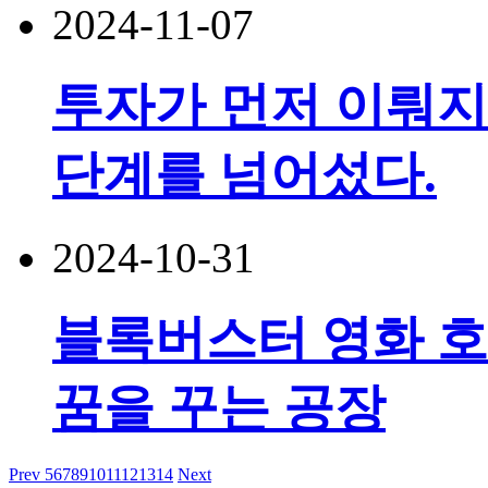
2024-11-07
투자가 먼저 이뤄지
단계를 넘어섰다.
2024-10-31
블록버스터 영화 호
꿈을 꾸는 공장
Prev
5
6
7
8
9
10
11
12
13
14
Next