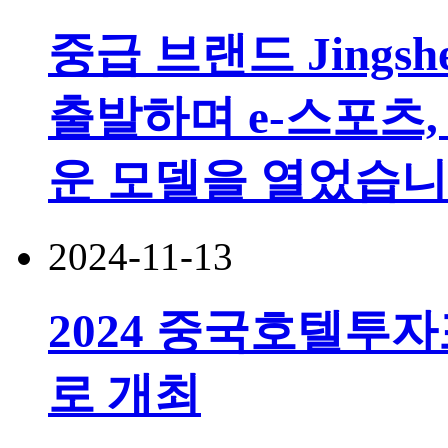
중급 브랜드 Jingsh
출발하며 e-스포츠,
운 모델을 열었습니
2024-11-13
2024 중국호텔투
로 개최