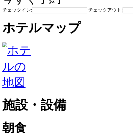
チェックイン:
チェックアウト:
ホテルマップ
施設・設備
朝食