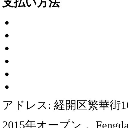
支払い方法
アドレス: 経開区繁華街10
2015年オープン， Fengda Inte