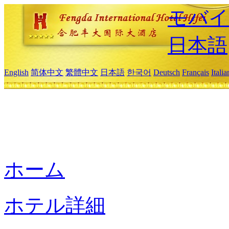
モバイ
日本語
English
简体中文
繁體中文
日本語
한국어
Deutsch
Français
Itali
ホーム
ホテル詳細