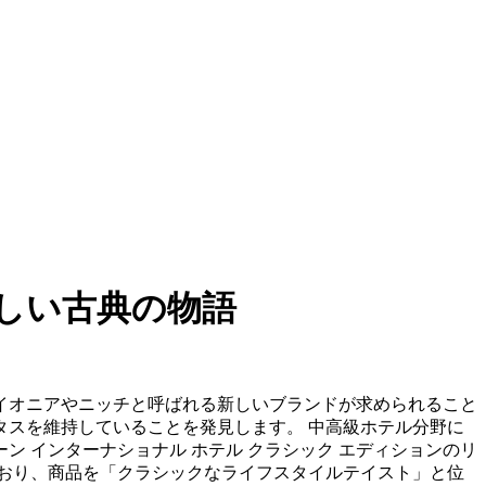
しい古典の物語
イオニアやニッチと呼ばれる新しいブランドが求められること
スを維持していることを発見します。 中高級ホテル分野に
ン インターナショナル ホテル クラシック エディションのリ
おり、商品を「クラシックなライフスタイルテイスト」と位