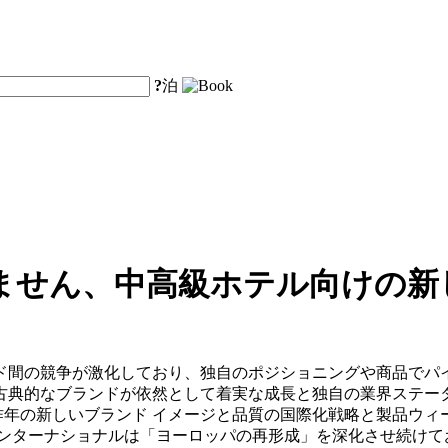
?
泊
ません、中高級ホテル向けの新
ド間の競争が激化しており、独自のポジショニングや商品でパ
古典的なブランドが依然として着実な成長と独自の業界ステータ
昨年の新しいブランド イメージと品質の国際化戦略と製品ウィー
インターナショナルは「ヨーロッパの再形成」を深化させ続けて