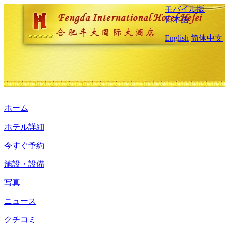
モバイル版
日本語
English
简体中文
ホーム
ホテル詳細
今すぐ予約
施設・設備
写真
ニュース
クチコミ