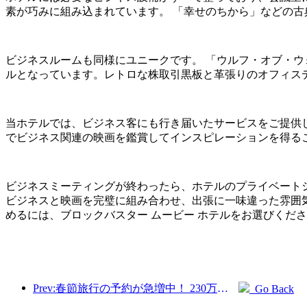
素が巧みに組み込まれています。 「幸せのちから」などの
ビジネスルームも同様にユニークです。 「ウルフ・オブ・
ルとなっています。レトロな株取引黒板と革張りのオフィス
当ホテルでは、ビジネス客にも行き届いたサービスをご提供
でビジネス関連の映画を鑑賞してインスピレーションを得る
ビジネスミーティングが終わったら、ホテルのプライベートシ
ビジネスと映画を完璧に組み合わせ、出張に一味違った雰囲
めるには、ブロックバスター ムービー ホテルをお選びくだ
Prev:春節旅行の予約が急増中！ 230万のホテル会社が好調なスタートを切る可能性
Go Back