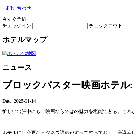
お問い合わせ
今すぐ予約
チェックイン:
チェックアウト:
ホテルマップ
ニュース
ブロックバスター映画ホテル:
Date: 2025-01-14
忙しい出張中にも、映画ならではの魅力を堪能できる。これが
ホテルには必要なビジネス設備がすべて整っており、会議室