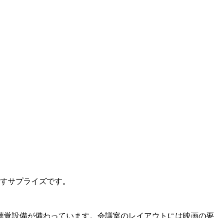
らすサプライズです。
聴覚設備が備わっています。会議室のレイアウトには映画の要