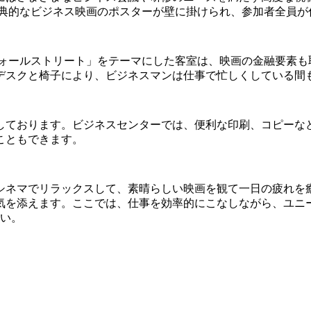
古典的なビジネス映画のポスターが壁に掛けられ、参加者全員が
ウォールストリート」をテーマにした客室は、映画の金融要素も
デスクと椅子により、ビジネスマンは仕事で忙しくしている間
しております。ビジネスセンターでは、便利な印刷、コピーな
こともできます。
ネマでリラックスして、素晴らしい映画を観て一日の疲れを癒
気を添えます。ここでは、仕事を効率的にこなしながら、ユニ
さい。