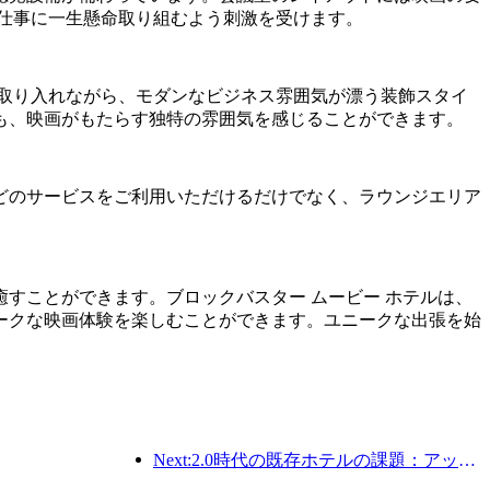
仕事に一生懸命取り組むよう刺激を受けます。
取り入れながら、モダンなビジネス雰囲気が漂う装飾スタイ
も、映画がもたらす独特の雰囲気を感じることができます。
どのサービスをご利用いただけるだけでなく、ラウンジエリア
すことができます。ブロックバスター ムービー ホテルは、
ークな映画体験を楽しむことができます。ユニークな出張を始
Next:2.0時代の既存ホテルの課題：アップグレードこそが真の価値革新の核心