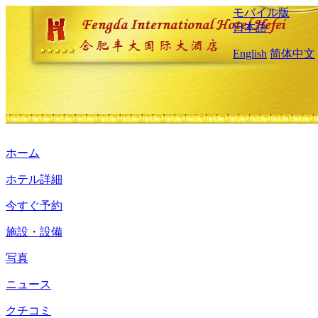
モバイル版
日本語
English
简体中文
ホーム
ホテル詳細
今すぐ予約
施設・設備
写真
ニュース
クチコミ