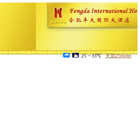
25 ~ 33℃
天気のHefei