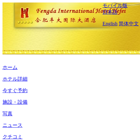
モバイル版
日本語
English
简体中文
ホーム
ホテル詳細
今すぐ予約
施設・設備
写真
ニュース
クチコミ