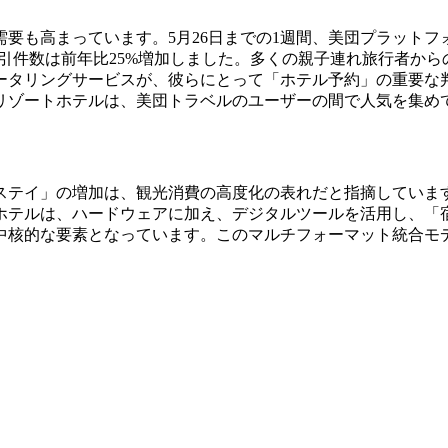
要も高まっています。5月26日までの1週間、美団プラット
取引件数は前年比25%増加しました。多くの親子連れ旅行者か
ータリングサービスが、彼らにとって「ホテル予約」の重要な
リゾートホテルは、美団トラベルのユーザーの間で人気を集め
ステイ」の増加は、観光消費の高度化の表れだと指摘していま
ホテルは、ハードウェアに加え、デジタルツールを活用し、「
中核的な要素となっています。このマルチフォーマット統合モ