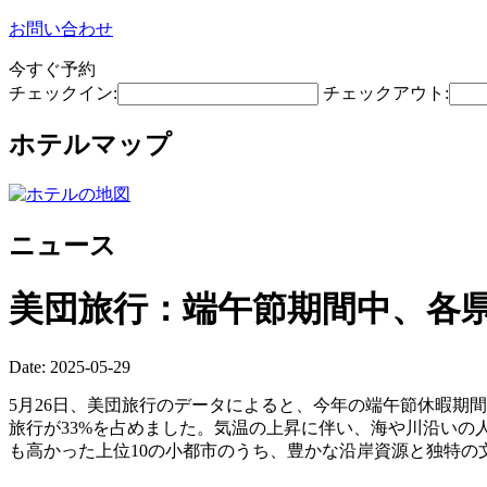
お問い合わせ
今すぐ予約
チェックイン:
チェックアウト:
ホテルマップ
ニュース
美団旅行：端午節期間中、各
Date: 2025-05-29
5月26日、美団旅行のデータによると、今年の端午節休暇期
旅行が33%を占めました。気温の上昇に伴い、海や川沿い
も高かった上位10の小都市のうち、豊かな沿岸資源と独特の