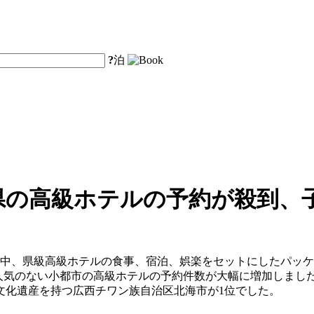
?
泊
県の高級ホテルの予約が殺到、
間中、県級高級ホテルの食事、宿泊、娯楽をセットにしたパッケ
の人気のない小都市の高級ホテルの予約件数が大幅に増加しまし
文化遺産を持つ広西チワン族自治区北海市が1位でした。