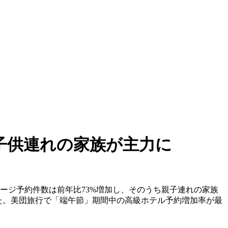
子供連れの家族が主力に
ージ予約件数は前年比73%増加し、そのうち親子連れの家族
た。美団旅行で「端午節」期間中の高級ホテル予約増加率が最