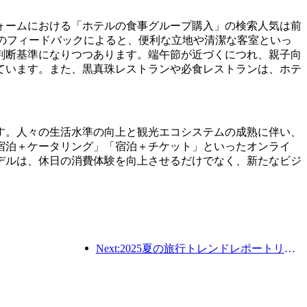
フォームにおける「ホテルの食事グループ購入」の検索人気は前
らのフィードバックによると、便利な立地や清潔な客室といっ
判断基準になりつつあります。端午節が近づくにつれ、親子向
ています。また、黒真珠レストランや必食レストランは、ホテ
す。人々の生活水準の向上と観光エコシステムの成熟に伴い、
宿泊＋ケータリング」「宿泊＋チケット」といったオンライ
デルは、休日の消費体験を向上させるだけでなく、新たなビジ
Next:2025夏の旅行トレンドレポートリリース：親子の顧客ベースは60％以上を占めています