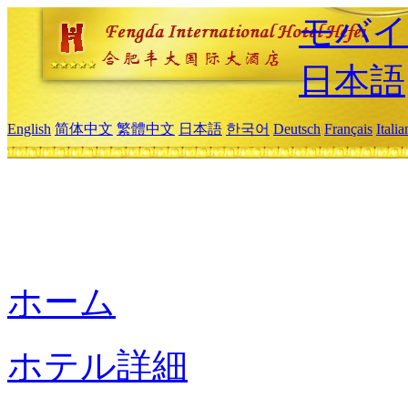
モバイ
日本語
English
简体中文
繁體中文
日本語
한국어
Deutsch
Français
Itali
ホーム
ホテル詳細