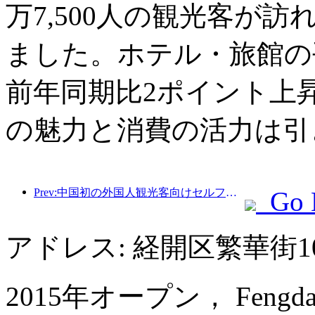
万7,500人の観光客が訪
ました。ホテル・旅館の平
前年同期比2ポイント上
の魅力と消費の活力は引
Prev:中国初の外国人観光客向けセルフサービス文化観光消費システムが上海で開始
Go 
アドレス: 経開区繁華街10
2015年オープン， Fengda Inte