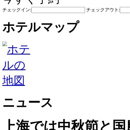
チェックイン:
チェックアウト:
ホテルマップ
ニュース
上海では中秋節と国